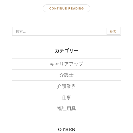
CONTINUE READING
検
索:
カテゴリー
キャリアアップ
介護士
介護業界
仕事
福祉用具
other